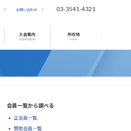
03-3541-4321
｜
お問い合わせ
｜
入会案内
所在地
ADMISSION
MAP
会員一覧から調べる
正会員一覧
賛助会員一覧