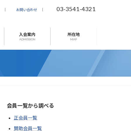
03-3541-4321
｜
お問い合わせ
｜
入会案内
所在地
ADMISSION
MAP
会員一覧から調べる
正会員一覧
賛助会員一覧