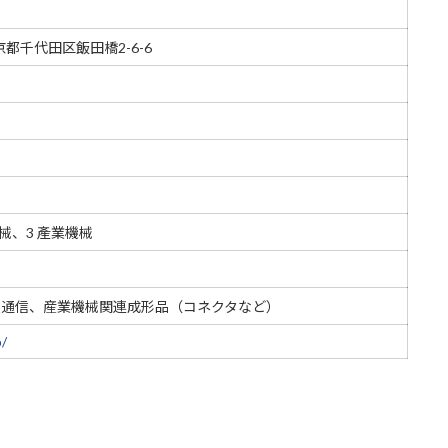
東京都千代田区飯田橋2-6-6
械、3 產業機械
報通信、産業機械関連成形品（コネクタなど）
p/