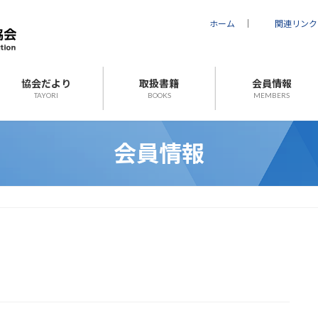
ホーム
｜
関連リンク
協会だより
取扱書籍
会員情報
TAYORI
BOOKS
MEMBERS
会員情報