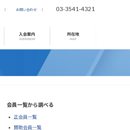
03-3541-4321
｜
お問い合わせ
｜
入会案内
所在地
ADMISSION
MAP
会員一覧から調べる
正会員一覧
賛助会員一覧