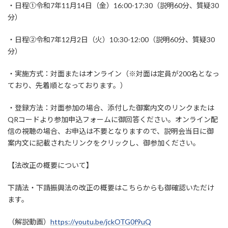
・日程①令和7年11月14日（金）16:00-17:30（説明60分、質疑30
分）
・日程②令和7年12月2日（火）10:30-12:00（説明60分、質疑30
分）
・実施方式：対面またはオンライン（※対面は定員が200名となっ
ており、先着順となっております。）
・登録方法：対面参加の場合、添付した御案内文のリンクまたは
QRコードより参加申込フォームに御回答ください。オンライン配
信の視聴の場合、お申込は不要となりますので、説明会当日に御
案内文に記載されたリンクをクリックし、御参加ください。
【法改正の概要について】
下請法・下請振興法の改正の概要はこちらからも御確認いただけ
ます。
（解説動画）
https://youtu.be/jckOTG0f9uQ