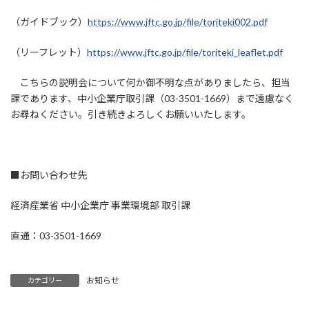
（ガイドブック）
https://www.jftc.go.jp/file/toriteki002.pdf
（リーフレット）
https://www.jftc.go.jp/file/toriteki_leaflet.pdf
こちらの説明会について何か御不明な点がありましたら、担当
課であります、中小企業庁取引課（03-3501-1669）まで遠慮なく
お尋ねください。引き続きよろしくお願いいたします。
■お問い合わせ先
経済産業省 中小企業庁 事業環境部 取引課
直通：03-3501-1669
お知らせ
カテゴリー